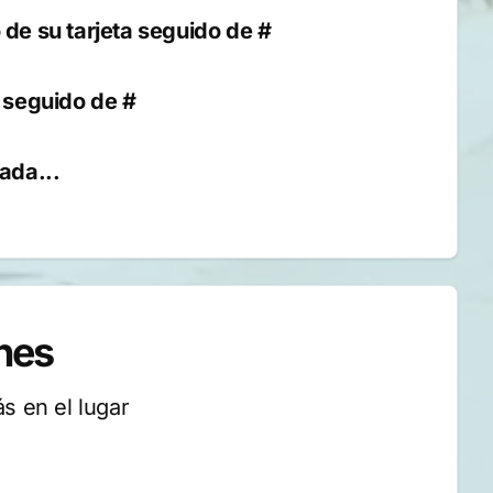
 de su tarjeta seguido de #
o seguido de #
ada...
nes
s en el lugar