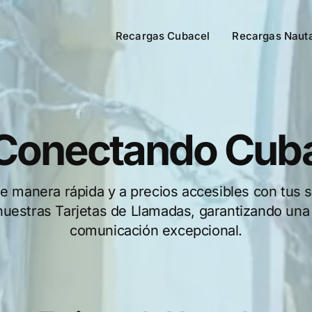
Recargas Cubacel
Recargas Naut
Conectando Cub
 manera rápida y a precios accesibles con tus 
nuestras Tarjetas de Llamadas, garantizando una
comunicación excepcional.