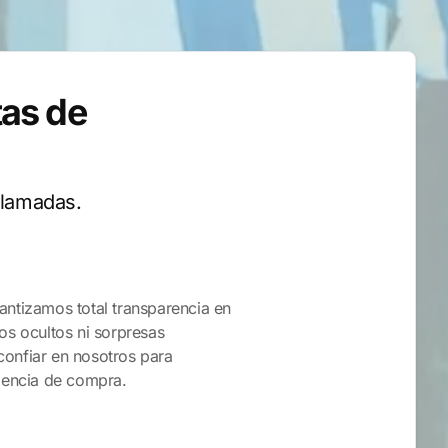
tas de
Llamadas.
antizamos total transparencia en
os ocultos ni sorpresas
onfiar en nosotros para
riencia de compra.