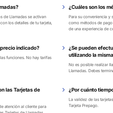
lamadas?
¿Cuáles son los m
as de Llamadas se activan
Para su conveniencia y s
on los detalles de tu tarjeta,
como métodos de pago d
de una experiencia de 
 precio indicado?
¿Se pueden efectu
utilizando la mism
las funciones. No hay tarifas
No es posible realizar l
Llamadas. Debes terminar
on las Tarjetas de
¿Por cuánto tiempo
La validez de las tarjeta
Tarjeta Prepago.
de atención al cliente para
as Tarjetas de Llamadas.