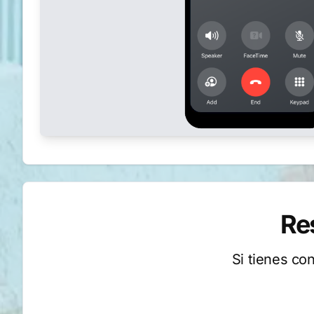
Re
Si tienes co