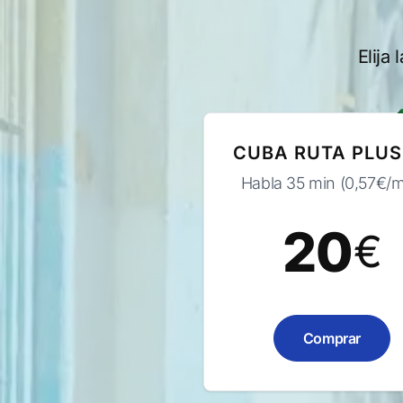
Elija
CUBA RUTA PLUS
Habla 35 min (0,57€/m
20
€
Comprar