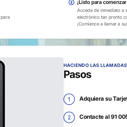
¡Listo para comenzar
Acceda de inmediato a su
 para
electrónico tan pronto 
¡Comience a llamar a su
HACIENDO LAS LLAMADAS
Pasos
Adquiera su Tarj
Contacte al 91 00