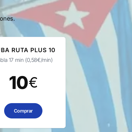
iones.
BA RUTA PLUS 10
bla 17 min (0,58€/min)
10
€
Comprar