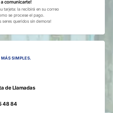
 a comunicarte!
 tarjeta: la recibirá en su correo
como se procese el pago.
s seres queridos sin demora!
 MÁS SIMPLES.
eta de Llamadas
5 48 84