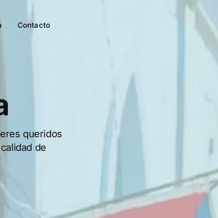
a
Contacto
a
seres queridos
 calidad de