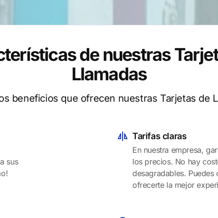
terísticas de nuestras Tarje
Llamadas
los beneficios que ofrecen nuestras Tarjetas de 
Tarifas claras
En nuestra empresa, gar
 a sus
los precios. No hay cost
mo!
desagradables. Puedes c
ofrecerte la mejor expe