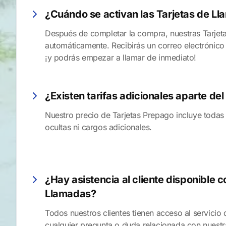
¿Cuándo se activan las Tarjetas de L
Después de completar la compra, nuestras Tarjet
automáticamente. Recibirás un correo electrónico c
¡y podrás empezar a llamar de inmediato!
¿Existen tarifas adicionales aparte del
Nuestro precio de Tarjetas Prepago incluye todas 
ocultas ni cargos adicionales.
¿Hay asistencia al cliente disponible c
Llamadas?
Todos nuestros clientes tienen acceso al servicio 
cualquier pregunta o duda relacionada con nuestr