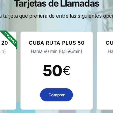
Tarjetas de Llamadas
 la tarjeta que prefiera de entre las siguientes opc
TOP VENTAS
 20
CUBA RUTA PLUS 50
CU
in)
Habla 90 min (0,55€/min)
Ha
50
€
Comprar